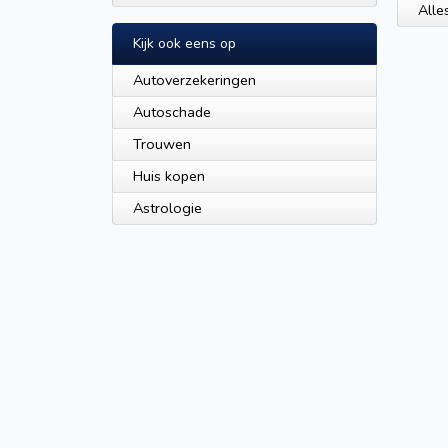
Alle
Kijk ook eens op
Autoverzekeringen
Autoschade
Trouwen
Huis kopen
Astrologie